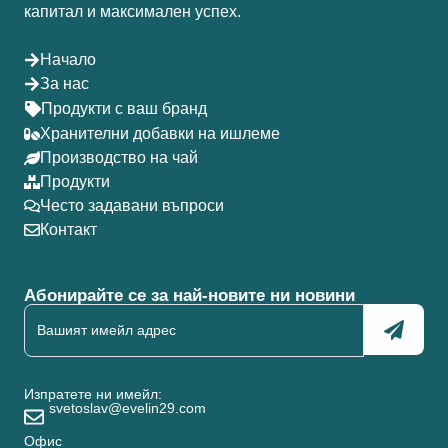
капитал и максимален успех.
Начало
За нас
Продукти с ваш бранд
Хранителни добавки на ишлеме
Производство на чай
Продукти
Често задавани въпроси
Контакт
Абонирайте се за най-новите ни новини
Изпратете ни имейл:
svetoslav@evelin29.com
Офис