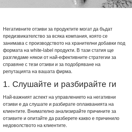
Негативните отзиви за продуктите могат да бъдат
предизвикателство за всяка компания, която се
занимава с производството на хранителни добавки под
формата на white-label продукти. В тази статия ще
разгледаме някои от най-ефективните стратегии за
справяне с тези отзиви и за подобряване на
репутацията на вашата фирма.
1. Слушайте и разбирайте ги
Най-важният аспект на управлението на негативни
отзиви е да слушате и разбирате оплакванията на
клиентите. Внимателно анализирайте причините за
отзивите и опитайте да разберете какво е причинило
недоволството на клиентите.