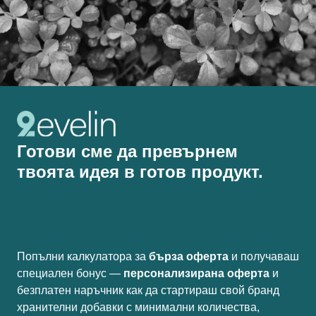
Готови сме да превърнем
твоята идея в готов продукт.
Попълни калкулатора за
бърза оферта
и получаваш
специален бонус —
персонализирана оферта
и
безплатен наръчник как да стартираш свой бранд
хранителни добавки с минимални количества,