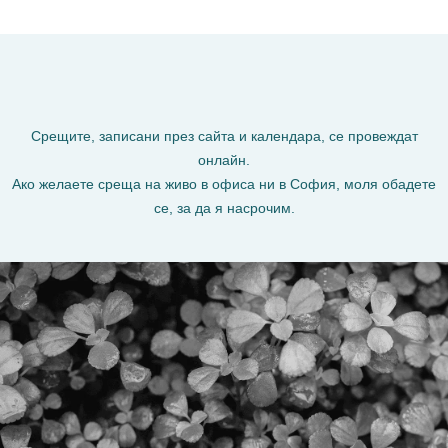
Срещите, записани през сайта и календара, се провеждат
онлайн.
Ако желаете среща на живо в офиса ни в София, моля обадете
се, за да я насрочим.