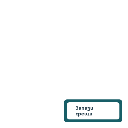
Запази
среща