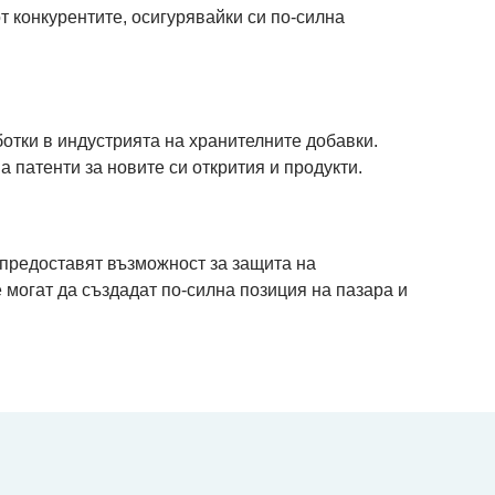
т конкурентите, осигурявайки си по-силна
отки в индустрията на хранителните добавки.
 патенти за новите си открития и продукти.
 предоставят възможност за защита на
е могат да създадат по-силна позиция на пазара и