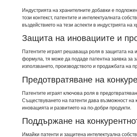
Индустрията на хранителните добавки е подложен
този контекст, патентите и интелектуалната собст
въздействието на тези аспекти в индустрията на 
Защита на иновациите и пр
Патентите играят решаваща роля в защитата на и
формула, тя може да подаде патентна заявка за з
използването, производството и продажбата на п
Предотвратяване на конкур
Патентите играят ключова роля в предотвратяване
Съществуването на патенти дава възможност на к
иновацията и развитието на по-добри продукти.
Поддържане на конкурентно
Имайки патенти и защитена интелектуална собств