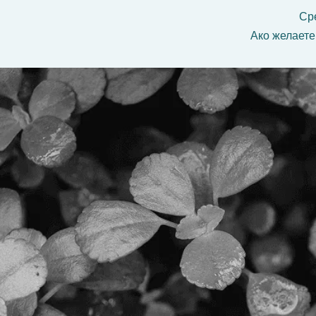
Сре
Ако желаете