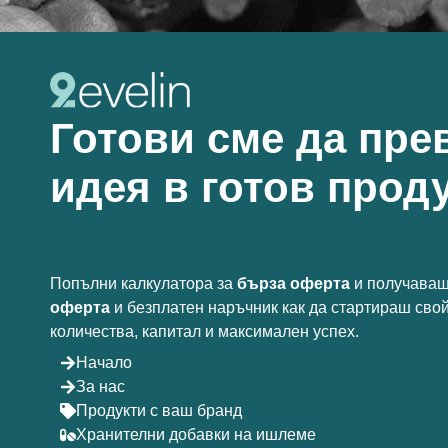
Готови сме да пре
идея в готов проду
Попълни калкулатора за
бърза оферта
и получаваш
оферта
и безплатен наръчник как да стартираш сво
количества, капитал и максимален успех.
Начало
За нас
Продукти с ваш бранд
Хранителни добавки на ишлеме