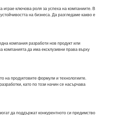
а играе ключова роля за успеха на компаниите. В
 устойчивостта на бизнеса. Да разгледаме какво е
една компания разработи нов продукт или
на компанията да има ексклузивни права върху
то на продуктовите формули и технологиите.
азработки, като по този начин се насърчава
могат да поддържат конкурентното си предимство