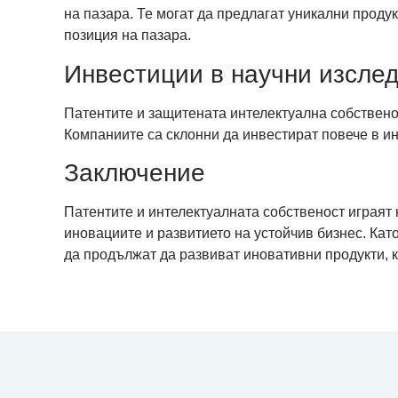
на пазара. Те могат да предлагат уникални проду
позиция на пазара.
Инвестиции в научни изслед
Патентите и защитената интелектуална собствено
Компаниите са склонни да инвестират повече в ин
Заключение
Патентите и интелектуалната собственост играят 
иновациите и развитието на устойчив бизнес. Кат
да продължат да развиват иновативни продукти, к