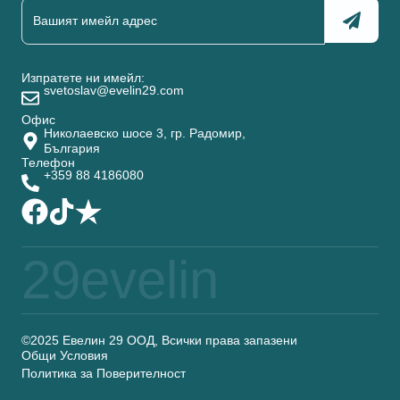
Изпратете ни имейл:
svetoslav@evelin29.com
Офис
Николаевско шосе 3, гр. Радомир,
България
Телефон
+359 88 4186080
29evelin
©2025 Евелин 29 ООД, Всички права запазени
Общи Условия
Политика за Поверителност