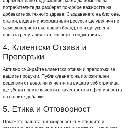
образователно съдържание, което да помогне на
потребителите да разберат по-добре важността на
добавките за тяхното здраве. Създаването на блогове,
статии, видеа и информативни ресурси ще увеличи не
само доверието във вашия бранд, но и ще укрепи
вашата репутация като експерт в индустрията.
4. Клиентски Отзиви и
Препоръки
Активно събирайте клиентски отзиви и препоръки за
вашите продукти. Публикуването на положителни
рецензии от доволни клиенти на вашата уеб страница
ще убеди новите клиенти в качеството и ефективността
на вашите добавки.
5. Етика и Отговорност
Покажете вашата ангажираност към етичните и