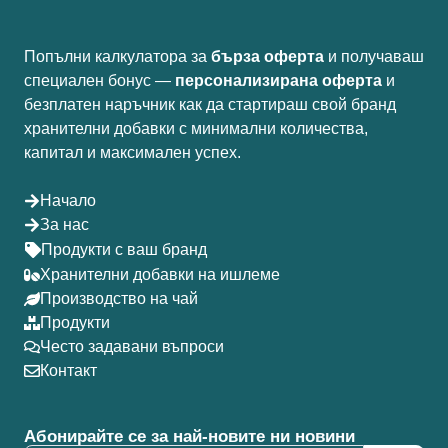
Попълни калкулатора за
бърза оферта
и получаваш
специален бонус —
персонализирана оферта
и
безплатен наръчник как да стартираш свой бранд
хранителни добавки с минимални количества,
капитал и максимален успех.
Начало
За нас
Продукти с ваш бранд
Хранителни добавки на ишлеме
Производство на чай
Продукти
Често задавани въпроси
Контакт
Абонирайте се за най-новите ни новини