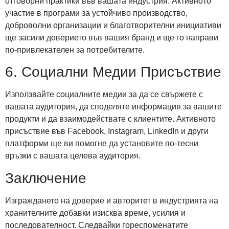
отговорни практики във вашата индустрия. Активното
участие в програми за устойчиво производство,
доброволни организации и благотворителни инициативи
ще засили доверието във вашия бранд и ще го направи
по-привлекателен за потребителите.
6. Социални Медии Присъствие
Използвайте социалните медии за да се свържете с
вашата аудитория, да споделяте информация за вашите
продукти и да взаимодействате с клиентите. Активното
присъствие във Facebook, Instagram, LinkedIn и други
платформи ще ви помогне да установите по-тесни
връзки с вашата целева аудитория.
Заключение
Изграждането на доверие и авторитет в индустрията на
хранителните добавки изисква време, усилия и
последователност. Следвайки гореспоменатите