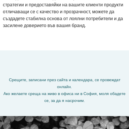
стратегии и предоставяйки на вашите клиенти продукти
отличаващи се с качество и прозрачност, можете да
създадете стабилна основа от лоялни потребители и да
засилене доверието във вашия бранд.
Срещите, записани през сайта и календара, се провеждат
онлайн.
Ако желаете среща на живо в офиса ни в София, моля обадете
се, за да я насрочим.