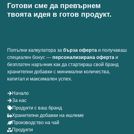
Готови сме да превърнем
твоята идея в готов продукт.
Попълни калкулатора за
бърза оферта
и получаваш
специален бонус —
персонализирана оферта
и
безплатен наръчник как да стартираш свой бранд
хранителни добавки с минимални количества,
капитал и максимален успех.
Начало
За нас
Продукти с ваш бранд
Хранителни добавки на ишлеме
Производство на чай
Продукти