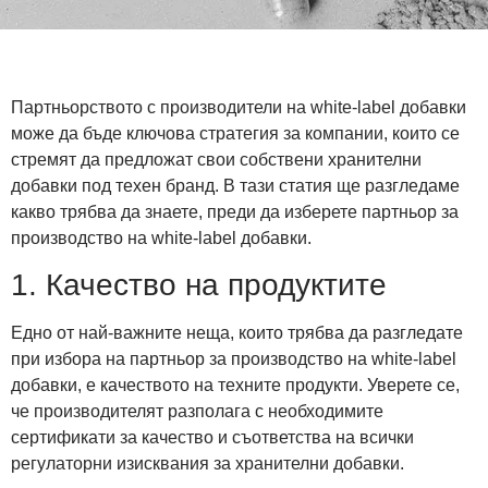
Партньорството с производители на white-label добавки
може да бъде ключова стратегия за компании, които се
стремят да предложат свои собствени хранителни
добавки под техен бранд. В тази статия ще разгледаме
какво трябва да знаете, преди да изберете партньор за
производство на white-label добавки.
1. Качество на продуктите
Едно от най-важните неща, които трябва да разгледате
при избора на партньор за производство на white-label
добавки, е качеството на техните продукти. Уверете се,
че производителят разполага с необходимите
сертификати за качество и съответства на всички
регулаторни изисквания за хранителни добавки.