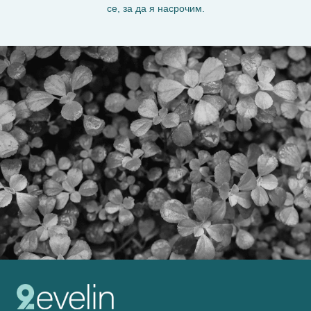
се, за да я насрочим.