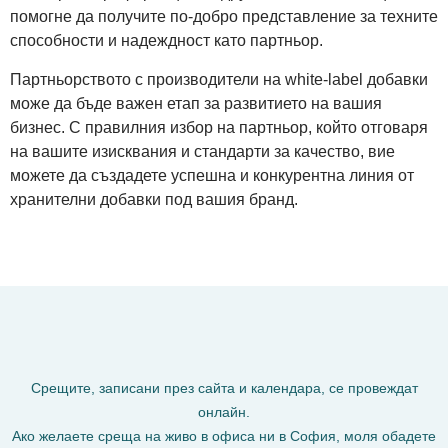
помогне да получите по-добро представление за техните
способности и надеждност като партньор.
Партньорството с производители на white-label добавки
може да бъде важен етап за развитието на вашия
бизнес. С правилния избор на партньор, който отговаря
на вашите изисквания и стандарти за качество, вие
можете да създадете успешна и конкурентна линия от
хранителни добавки под вашия бранд.
Срещите, записани през сайта и календара, се провеждат
онлайн.
Ако желаете среща на живо в офиса ни в София, моля обадете