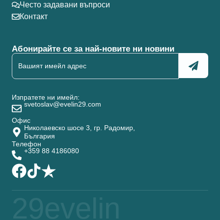
Често задавани въпроси
Контакт
Абонирайте се за най-новите ни новини
Изпратете ни имейл:
svetoslav@evelin29.com
Офис
Николаевско шосе 3, гр. Радомир,
България
Телефон
+359 88 4186080
29evelin