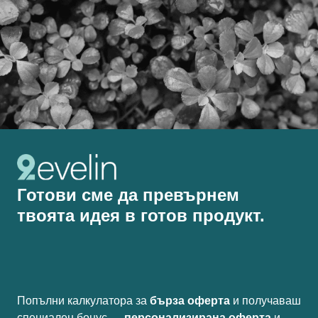
Готови сме да превърнем
твоята идея в готов продукт.
Попълни калкулатора за
бърза оферта
и получаваш
специален бонус —
персонализирана оферта
и