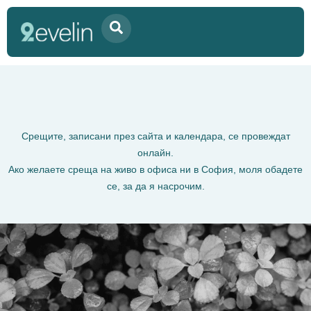
Категория:
Uncategorized
@bg
Срещите, записани през сайта и календара, се провеждат
онлайн.
Ако желаете среща на живо в офиса ни в София, моля обадете
се, за да я насрочим.