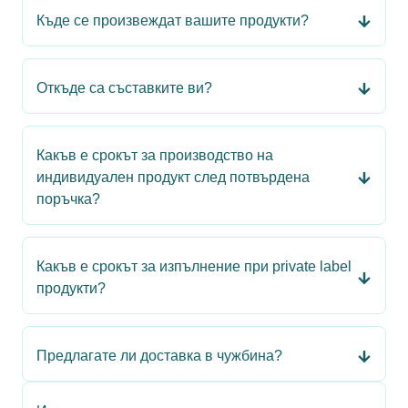
Къде се произвеждат вашите продукти?
Откъде са съставките ви?
Какъв е срокът за производство на
индивидуален продукт след потвърдена
поръчка?
Какъв е срокът за изпълнение при private label
продукти?
Предлагате ли доставка в чужбина?