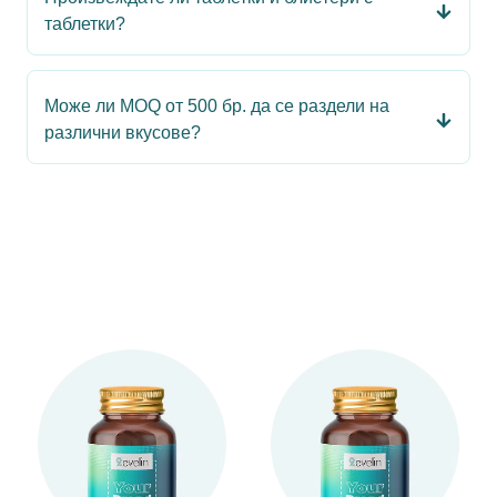
таблетки?
Може ли MOQ от 500 бр. да се раздели на
различни вкусове?