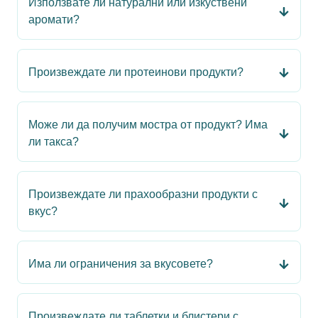
Използвате ли натурални или изкуствени
аромати?
Произвеждате ли протеинови продукти?
Може ли да получим мостра от продукт? Има
ли такса?
Произвеждате ли прахообразни продукти с
вкус?
Има ли ограничения за вкусовете?
Произвеждате ли таблетки и блистери с