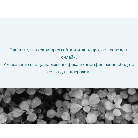
Срещите, записани през сайта и календара, се провеждат
онлайн.
Ако желаете среща на живо в офиса ни в София, моля обадете
се, за да я насрочим.