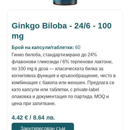
Ginkgo Biloba - 24/6 - 100
mg
Брой на капсули/таблетки:
60
Гинко билоба, стандартизирано до 24%
флавонови гликозиди / 6% терпенови лактони,
по 100 mg в доза — класическата билка за
когнитивна функция и кръвообращение, често в
комбинация с бакопа или женшен. Предлага се
като капсули или таблетки, с private-label
опаковка и документация по партида. MOQ и
цена при запитване.
4.42
€
/ 8.64 лв.
Заинтересован съм