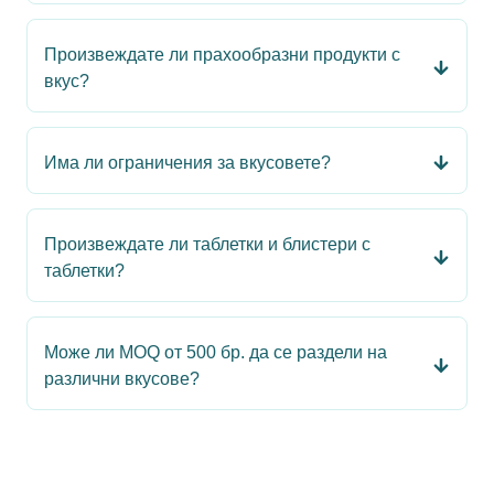
Произвеждате ли прахообразни продукти с
вкус?
Има ли ограничения за вкусовете?
Произвеждате ли таблетки и блистери с
таблетки?
Може ли MOQ от 500 бр. да се раздели на
различни вкусове?