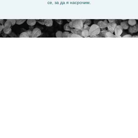
се, за да я насрочим.