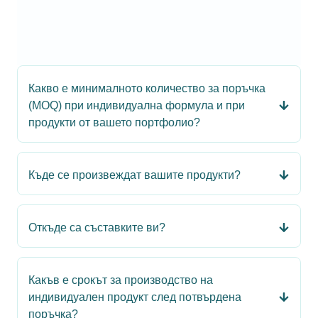
Какво е минималното количество за поръчка
(MOQ) при индивидуална формула и при
продукти от вашето портфолио?
Къде се произвеждат вашите продукти?
Откъде са съставките ви?
Какъв е срокът за производство на
индивидуален продукт след потвърдена
поръчка?