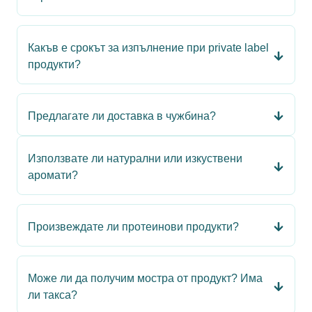
Какъв е срокът за изпълнение при private label
продукти?
Предлагате ли доставка в чужбина?
Използвате ли натурални или изкуствени
аромати?
Произвеждате ли протеинови продукти?
Може ли да получим мостра от продукт? Има
ли такса?