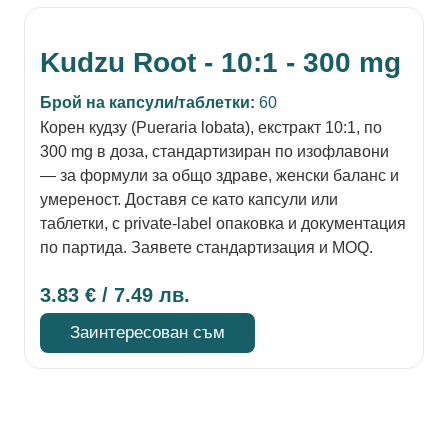
Kudzu Root - 10:1 - 300 mg
Брой на капсули/таблетки:
60
Корен кудзу (Pueraria lobata), екстракт 10:1, по
300 mg в доза, стандартизиран по изофлавони
— за формули за общо здраве, женски баланс и
умереност. Доставя се като капсули или
таблетки, с private-label опаковка и документация
по партида. Заявете стандартизация и MOQ.
3.83
€
/ 7.49 лв.
Заинтересован съм