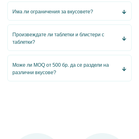
Има ли ограничения за вкусовете?
Произвеждате ли таблетки и блистери с
таблетки?
Може ли MOQ от 500 бр. да се раздели на
различни вкусове?