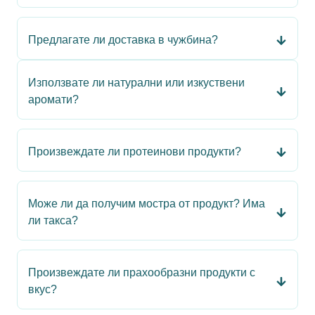
Предлагате ли доставка в чужбина?
Използвате ли натурални или изкуствени
аромати?
Произвеждате ли протеинови продукти?
Може ли да получим мостра от продукт? Има
ли такса?
Произвеждате ли прахообразни продукти с
вкус?