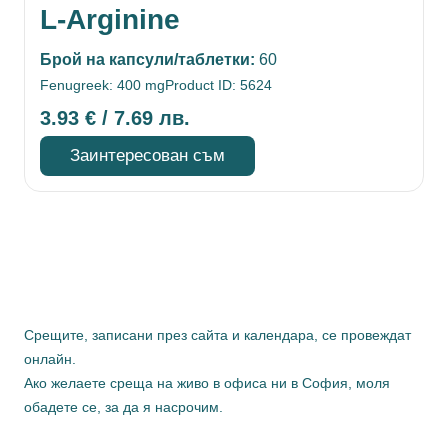
L-Arginine
Брой на капсули/таблетки:
60
Fenugreek: 400 mg
Product ID: 5624
3.93
€
/ 7.69 лв.
Заинтересован съм
Срещите, записани през сайта и календара, се провеждат
онлайн.
Ако желаете среща на живо в офиса ни в София, моля
обадете се, за да я насрочим.