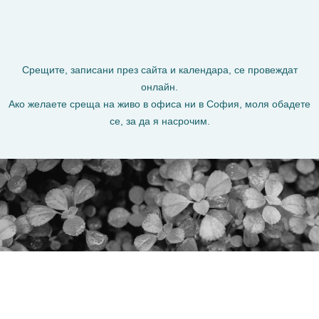
Срещите, записани през сайта и календара, се провеждат
онлайн.
Ако желаете среща на живо в офиса ни в София, моля обадете
се, за да я насрочим.