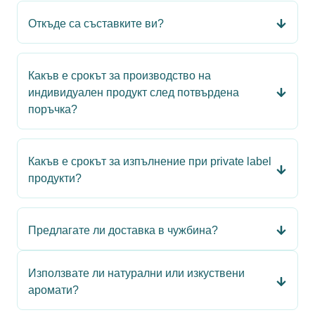
Откъде са съставките ви?
Какъв е срокът за производство на
индивидуален продукт след потвърдена
поръчка?
Какъв е срокът за изпълнение при private label
продукти?
Предлагате ли доставка в чужбина?
Използвате ли натурални или изкуствени
аромати?