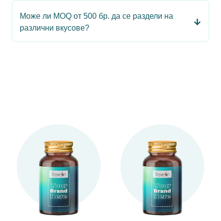
Може ли MOQ от 500 бр. да се раздели на
различни вкусове?