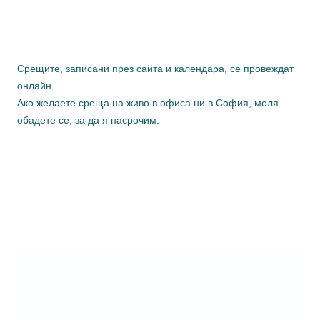
Срещите, записани през сайта и календара, се провеждат
онлайн.
Ако желаете среща на живо в офиса ни в София, моля
обадете се, за да я насрочим.