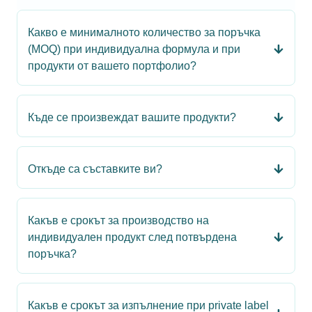
Какво е минималното количество за поръчка
(MOQ) при индивидуална формула и при
продукти от вашето портфолио?
Къде се произвеждат вашите продукти?
Откъде са съставките ви?
Какъв е срокът за производство на
индивидуален продукт след потвърдена
поръчка?
Какъв е срокът за изпълнение при private label