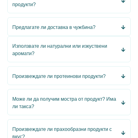
продукти?
Предлагате ли доставка в чужбина?
Използвате ли натурални или изкуствени
аромати?
Произвеждате ли протеинови продукти?
Може ли да получим мостра от продукт? Има
ли такса?
Произвеждате ли прахообразни продукти с
вкус?