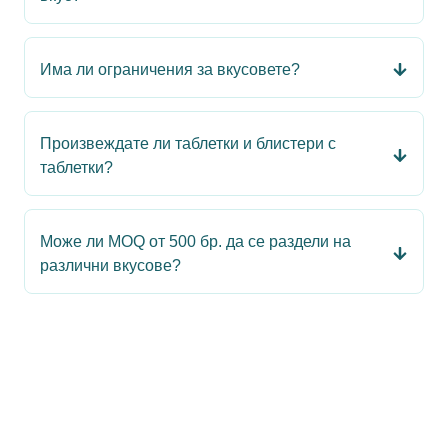
Има ли ограничения за вкусовете?
Произвеждате ли таблетки и блистери с
таблетки?
Може ли MOQ от 500 бр. да се раздели на
различни вкусове?