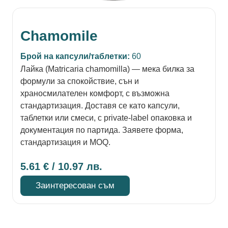
Chamomile
Брой на капсули/таблетки:
60
Лайка (Matricaria chamomilla) — мека билка за
формули за спокойствие, сън и
храносмилателен комфорт, с възможна
стандартизация. Доставя се като капсули,
таблетки или смеси, с private-label опаковка и
документация по партида. Заявете форма,
стандартизация и MOQ.
5.61
€
/ 10.97 лв.
Заинтересован съм