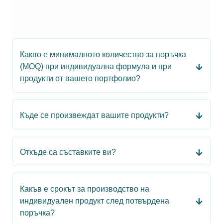
Какво е минималното количество за поръчка
(MOQ) при индивидуална формула и при
продукти от вашето портфолио?
Къде се произвеждат вашите продукти?
Откъде са съставките ви?
Какъв е срокът за производство на
индивидуален продукт след потвърдена
поръчка?