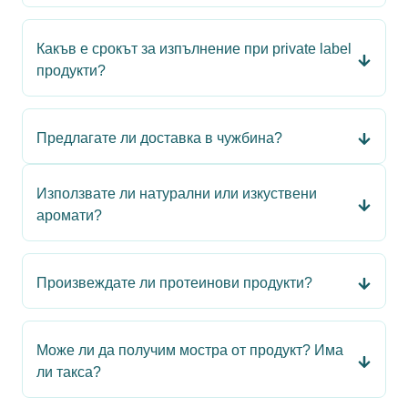
Какъв е срокът за изпълнение при private label
продукти?
Предлагате ли доставка в чужбина?
Използвате ли натурални или изкуствени
аромати?
Произвеждате ли протеинови продукти?
Може ли да получим мостра от продукт? Има
ли такса?