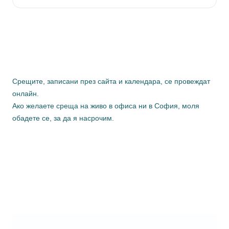
Срещите, записани през сайта и календара, се провеждат
онлайн.
Ако желаете среща на живо в офиса ни в София, моля
обадете се, за да я насрочим.