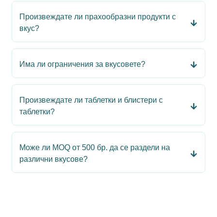
Произвеждате ли прахообразни продукти с
вкус?
Има ли ограничения за вкусовете?
Произвеждате ли таблетки и блистери с
таблетки?
Може ли MOQ от 500 бр. да се раздели на
различни вкусове?