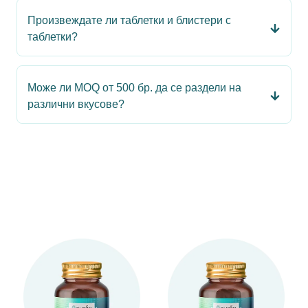
Произвеждате ли таблетки и блистери с
таблетки?
Може ли MOQ от 500 бр. да се раздели на
различни вкусове?