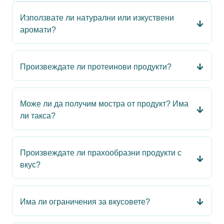
Използвате ли натурални или изкуствени
аромати?
Произвеждате ли протеинови продукти?
Може ли да получим мостра от продукт? Има
ли такса?
Произвеждате ли прахообразни продукти с
вкус?
Има ли ограничения за вкусовете?