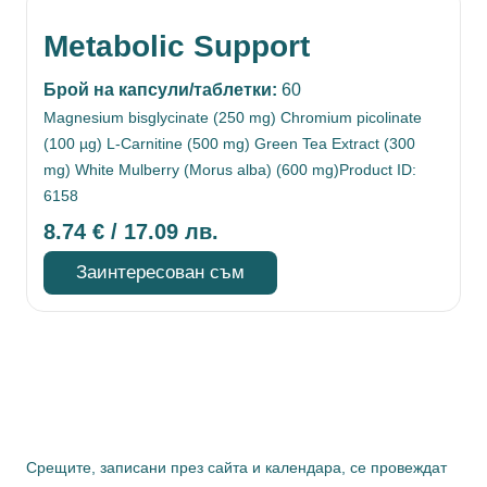
Metabolic Support
Брой на капсули/таблетки:
60
Magnesium bisglycinate (250 mg)
Chromium picolinate
(100 µg)
L-Carnitine (500 mg)
Green Tea Extract (300
mg)
White Mulberry (Morus alba) (600 mg)
Product ID:
6158
8.74
€
/ 17.09 лв.
Заинтересован съм
Срещите, записани през сайта и календара, се провеждат