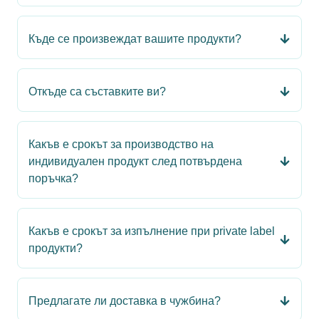
Къде се произвеждат вашите продукти?
Откъде са съставките ви?
Какъв е срокът за производство на
индивидуален продукт след потвърдена
поръчка?
Какъв е срокът за изпълнение при private label
продукти?
Предлагате ли доставка в чужбина?