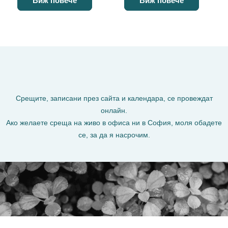
Виж повече
Виж повече
Срещите, записани през сайта и календара, се провеждат
онлайн.
Ако желаете среща на живо в офиса ни в София, моля обадете
се, за да я насрочим.