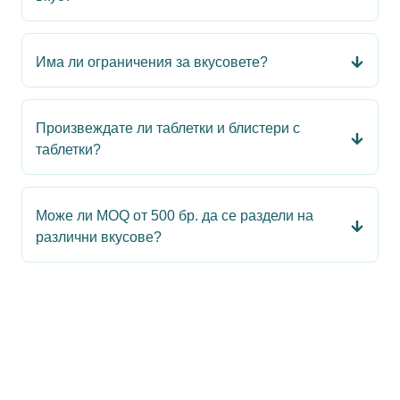
Има ли ограничения за вкусовете?
Произвеждате ли таблетки и блистери с
таблетки?
Може ли MOQ от 500 бр. да се раздели на
различни вкусове?