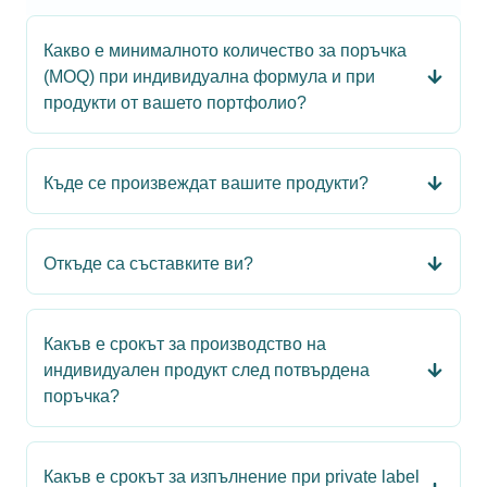
Какво е минималното количество за поръчка
(MOQ) при индивидуална формула и при
продукти от вашето портфолио?
Къде се произвеждат вашите продукти?
Откъде са съставките ви?
Какъв е срокът за производство на
индивидуален продукт след потвърдена
поръчка?
Какъв е срокът за изпълнение при private label