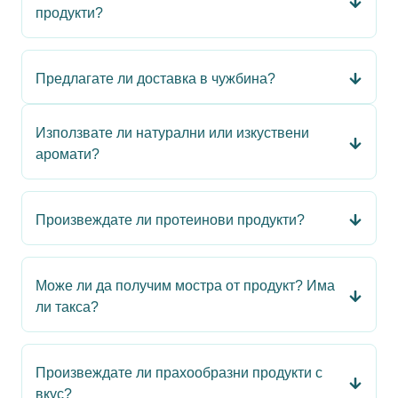
продукти?
Предлагате ли доставка в чужбина?
Използвате ли натурални или изкуствени
аромати?
Произвеждате ли протеинови продукти?
Може ли да получим мостра от продукт? Има
ли такса?
Произвеждате ли прахообразни продукти с
вкус?