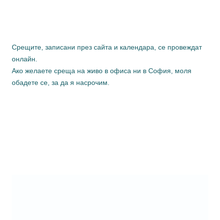
Срещите, записани през сайта и календара, се провеждат
онлайн.
Ако желаете среща на живо в офиса ни в София, моля
обадете се, за да я насрочим.