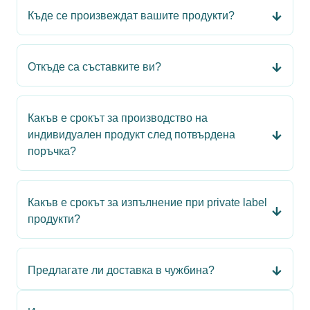
Къде се произвеждат вашите продукти?
Откъде са съставките ви?
Какъв е срокът за производство на
индивидуален продукт след потвърдена
поръчка?
Какъв е срокът за изпълнение при private label
продукти?
Предлагате ли доставка в чужбина?