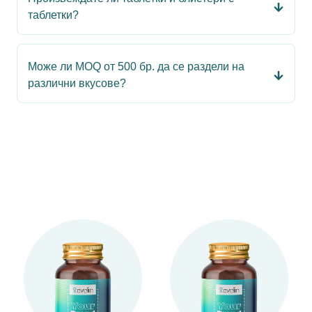
таблетки?
Може ли MOQ от 500 бр. да се раздели на
различни вкусове?