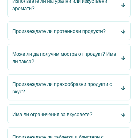
Използвате ли натурални или изкуствени
аромати?
Произвеждате ли протеинови продукти?
Може ли да получим мостра от продукт? Има
ли такса?
Произвеждате ли прахообразни продукти с
вкус?
Има ли ограничения за вкусовете?
Произвеждате ли таблетки и блистери с