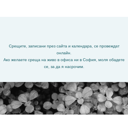
Срещите, записани през сайта и календара, се провеждат
онлайн.
Ако желаете среща на живо в офиса ни в София, моля обадете
се, за да я насрочим.